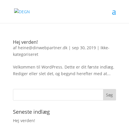
Hej verden!
af
heine@dinwebpartner.dk
|
sep 30, 2019
|
Ikke-
kategoriseret
Velkommen til WordPress. Dette er dit første indlæg.
Rediger eller slet det, og begynd herefter med at...
Seneste indlæg
Hej verden!