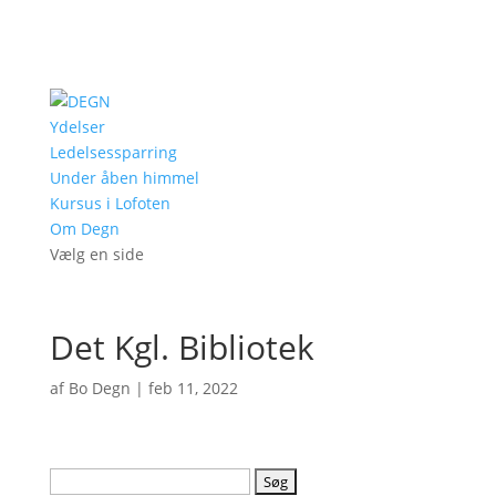
Ydelser
Ledelsessparring
Under åben himmel
Kursus i Lofoten
Om Degn
Vælg en side
Det Kgl. Bibliotek
af
Bo Degn
|
feb 11, 2022
Søg