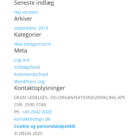
Seneste indlæg
efter:
Hej verden!
Arkiver
september 2019
Kategorier
Ikke-kategoriseret
Meta
Log ind
Indlægsfeed
Kommentarfeed
WordPress.org
Kontaktoplysninger
DEGN LEDELSES- OG ORGANISATIONSUDVIKLING APS
CVR: 2930 5749
Ph:
+45 2042 0020
kontakt@degn.dk
Cookie og persondatapolitik
© DEGN 2025